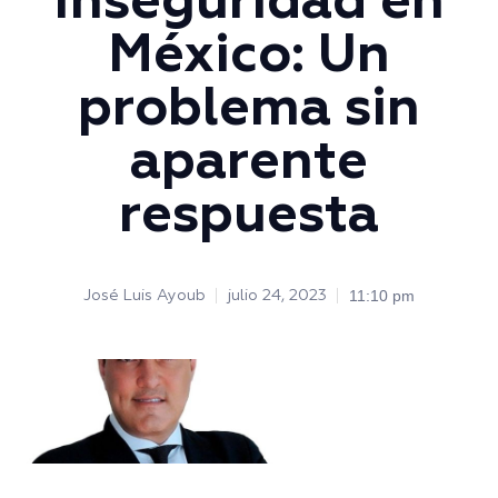
Inseguridad en
México: Un
problema sin
aparente
respuesta
11:10 pm
José Luis Ayoub
julio 24, 2023